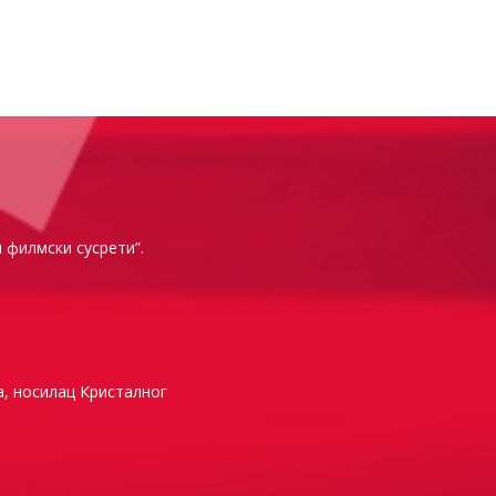
и филмски сусрети”.
, носилац Кристалног