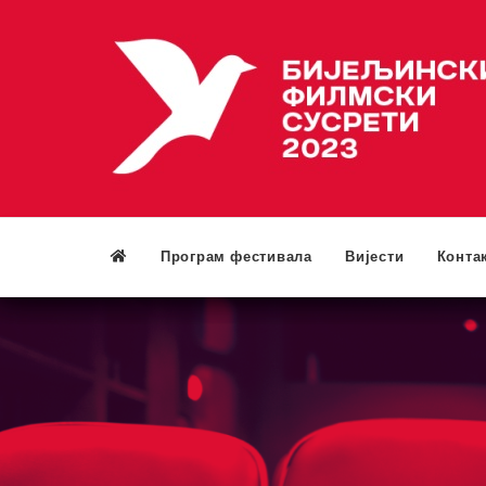
Програм фестивала
Вијести
Конта