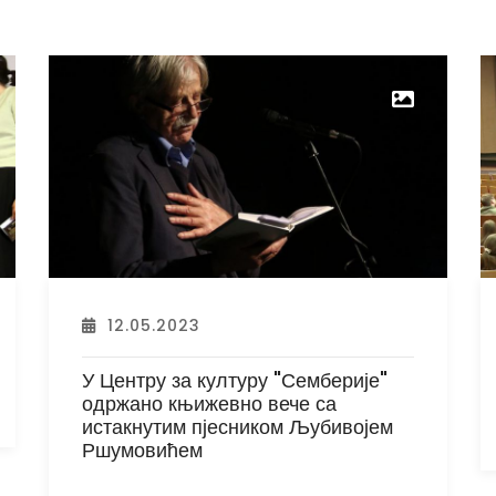
12.05.2023
ОДРЖАНИ „БИЈЕЉИНСКИ
ФИЛМСКИ СУСРЕТИ“ /ВИДЕО/