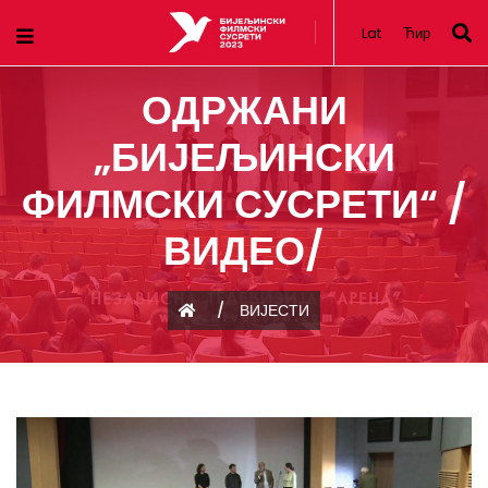
Lat
Ћир
ОДРЖАНИ
„БИЈЕЉИНСКИ
ФИЛМСКИ СУСРЕТИ“ /
ВИДЕО/
/
ВИЈЕСТИ