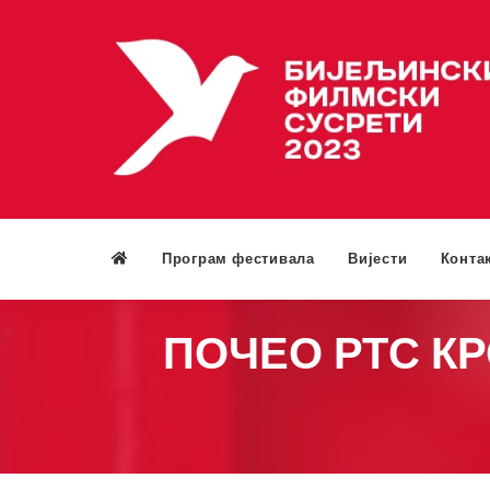
Програм фестивала
Вијести
Конта
ПОЧЕО РТС КР