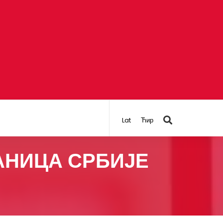
Lat
Ћир
РАНИЦА СРБИЈЕ