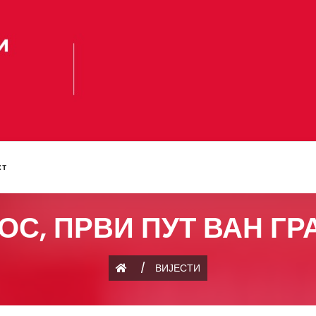
кт
ОС, ПРВИ ПУТ ВАН Г
/
ВИЈЕСТИ